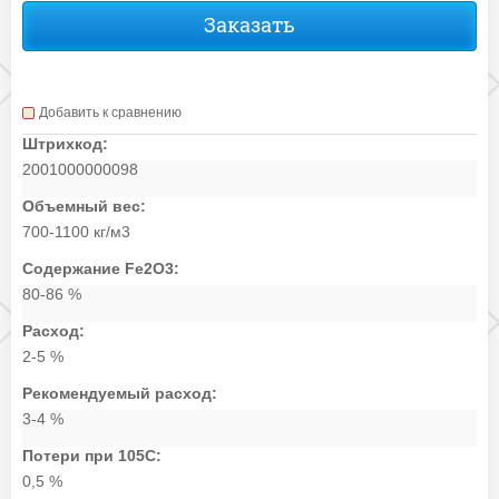
Заказать
Добавить к сравнению
Штрихкод:
2001000000098
Объемный вес:
700-1100 кг/м3
Содержание Fe2O3:
80-86 %
Расход:
2-5 %
Рекомендуемый расход:
3-4 %
Потери при 105С:
0,5 %