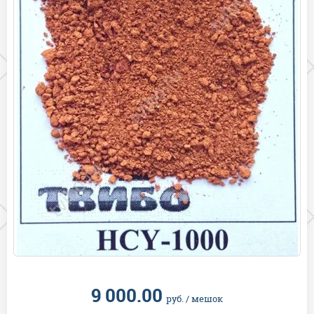
9 000.00
руб.
/ мешок