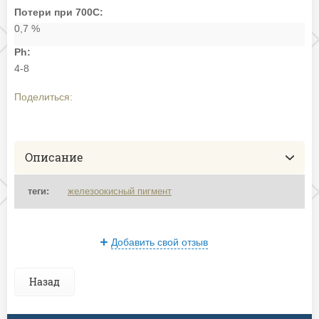
Потери при 700С:
0,7 %
Ph:
4-8
Поделиться:
Описание
теги:
железоокисный пигмент
Добавить свой отзыв
Назад